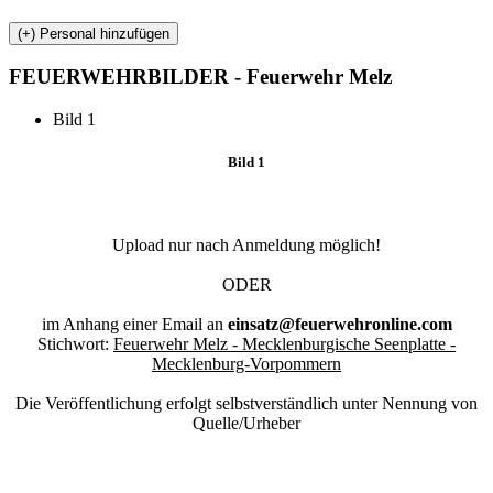
FEUERWEHR
BILDER - Feuerwehr Melz
Bild 1
Bild 1
Upload nur nach Anmeldung möglich!
ODER
im Anhang einer Email an
einsatz@feuerwehronline.com
Stichwort:
Feuerwehr Melz - Mecklenburgische Seenplatte -
Mecklenburg-Vorpommern
Die Veröffentlichung erfolgt selbstverständlich unter Nennung von
Quelle/Urheber