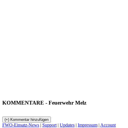
KOMMENTARE
- Feuerwehr Melz
FWO-Einsatz-News
|
Support
|
Updates
|
Impressum
|
Account