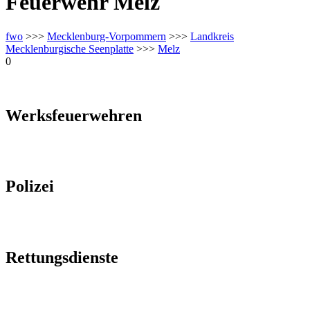
Feuerwehr Melz
fwo
>>>
Mecklenburg-Vorpommern
>>>
Landkreis
Mecklenburgische Seenplatte
>>>
Melz
0
Werksfeuerwehren
Polizei
Rettungsdienste