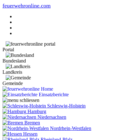
feuerwehronline.com
Portal
Bundesland
Landkreis
Gemeinde
Home
Einsatzberichte
Schleswig-Holstein
Hamburg
Niedersachsen
Bremen
Nordrhein-Westfalen
Hessen
Rheinland-Pfalz