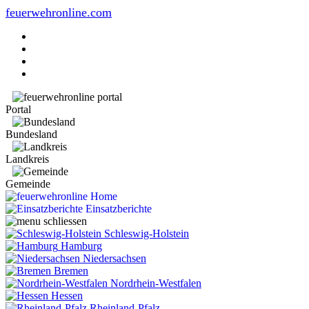
feuerwehronline.com
Portal
Bundesland
Landkreis
Gemeinde
Home
Einsatzberichte
Schleswig-Holstein
Hamburg
Niedersachsen
Bremen
Nordrhein-Westfalen
Hessen
Rheinland-Pfalz