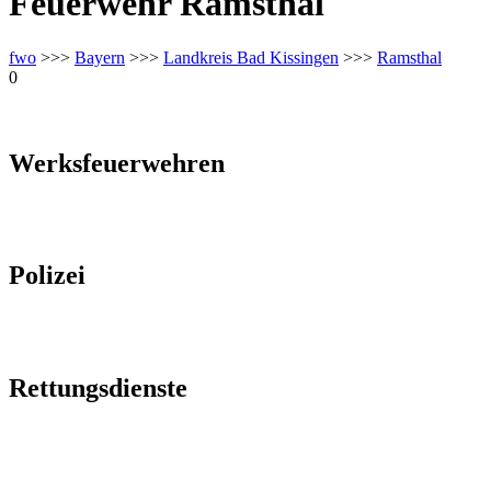
Feuerwehr Ramsthal
fwo
>>>
Bayern
>>>
Landkreis Bad Kissingen
>>>
Ramsthal
0
Werksfeuerwehren
Polizei
Rettungsdienste