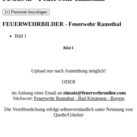
FEUERWEHR
BILDER - Feuerwehr Ramsthal
Bild 1
Bild 1
Upload nur nach Anmeldung möglich!
ODER
im Anhang einer Email an
einsatz@feuerwehronline.com
Stichwort:
Feuerwehr Ramsthal - Bad Kissingen - Bayern
Die Veröffentlichung erfolgt selbstverständlich unter Nennung von
Quelle/Urheber