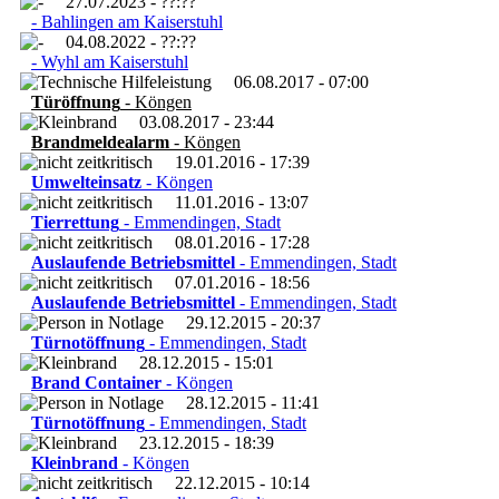
27.07.2023 - ??:??
- Bahlingen am Kaiserstuhl
04.08.2022 - ??:??
- Wyhl am Kaiserstuhl
06.08.2017 - 07:00
Türöffnung
- Köngen
03.08.2017 - 23:44
Brandmeldealarm
- Köngen
19.01.2016 - 17:39
Umwelteinsatz
- Köngen
11.01.2016 - 13:07
Tierrettung
- Emmendingen, Stadt
08.01.2016 - 17:28
Auslaufende Betriebsmittel
- Emmendingen, Stadt
07.01.2016 - 18:56
Auslaufende Betriebsmittel
- Emmendingen, Stadt
29.12.2015 - 20:37
Türnotöffnung
- Emmendingen, Stadt
28.12.2015 - 15:01
Brand Container
- Köngen
28.12.2015 - 11:41
Türnotöffnung
- Emmendingen, Stadt
23.12.2015 - 18:39
Kleinbrand
- Köngen
22.12.2015 - 10:14