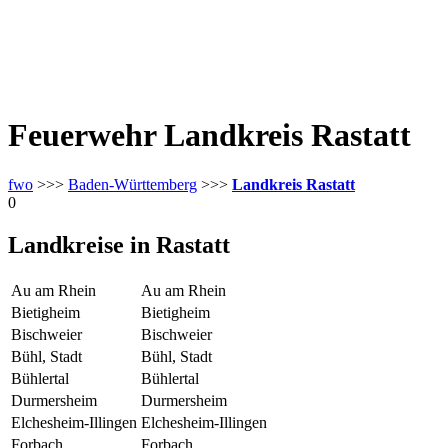
Feuerwehr Landkreis Rastatt
fwo
>>>
Baden-Württemberg
>>>
Landkreis Rastatt
0
Landkreise in Rastatt
Au am Rhein
Au am Rhein
Bietigheim
Bietigheim
Bischweier
Bischweier
Bühl, Stadt
Bühl, Stadt
Bühlertal
Bühlertal
Durmersheim
Durmersheim
Elchesheim-Illingen
Elchesheim-Illingen
Forbach
Forbach