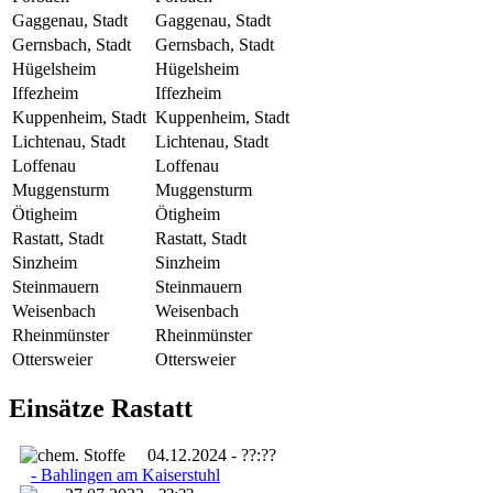
Gaggenau, Stadt
Gaggenau, Stadt
Gernsbach, Stadt
Gernsbach, Stadt
Hügelsheim
Hügelsheim
Iffezheim
Iffezheim
Kuppenheim, Stadt
Kuppenheim, Stadt
Lichtenau, Stadt
Lichtenau, Stadt
Loffenau
Loffenau
Muggensturm
Muggensturm
Ötigheim
Ötigheim
Rastatt, Stadt
Rastatt, Stadt
Sinzheim
Sinzheim
Steinmauern
Steinmauern
Weisenbach
Weisenbach
Rheinmünster
Rheinmünster
Ottersweier
Ottersweier
Einsätze Rastatt
04.12.2024 - ??:??
- Bahlingen am Kaiserstuhl