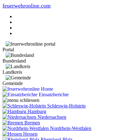
feuerwehronline.com
Portal
Bundesland
Landkreis
Gemeinde
Home
Einsatzberichte
Schleswig-Holstein
Hamburg
Niedersachsen
Bremen
Nordrhein-Westfalen
Hessen
Rheinland-Pfalz