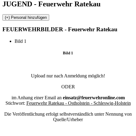
JUGEND - Feuerwehr Ratekau
FEUERWEHR
BILDER - Feuerwehr Ratekau
Bild 1
Bild 1
Upload nur nach Anmeldung möglich!
ODER
im Anhang einer Email an
einsatz@feuerwehronline.com
Stichwort:
Feuerwehr Ratekau - Ostholstein - Schleswig-Holstein
Die Veröffentlichung erfolgt selbstverständlich unter Nennung von
Quelle/Urheber