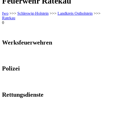
Feuerwehr Ratekau
fwo
>>>
Schleswig-Holstein
>>>
Landkreis Ostholstein
>>>
Ratekau
0
Werksfeuerwehren
Polizei
Rettungsdienste