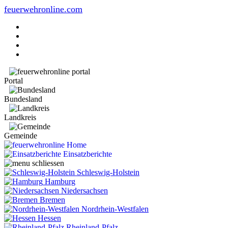
feuerwehronline.com
Portal
Bundesland
Landkreis
Gemeinde
Home
Einsatzberichte
Schleswig-Holstein
Hamburg
Niedersachsen
Bremen
Nordrhein-Westfalen
Hessen
Rheinland-Pfalz