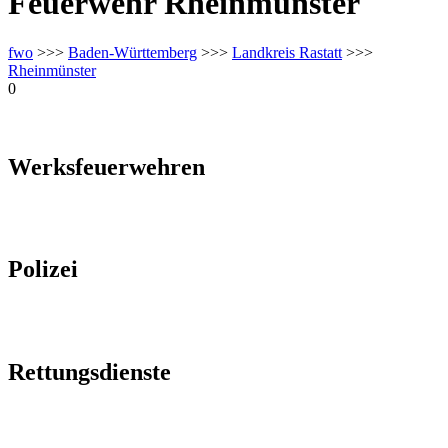
Feuerwehr Rheinmünster
fwo
>>>
Baden-Württemberg
>>>
Landkreis Rastatt
>>>
Rheinmünster
0
Werksfeuerwehren
Polizei
Rettungsdienste