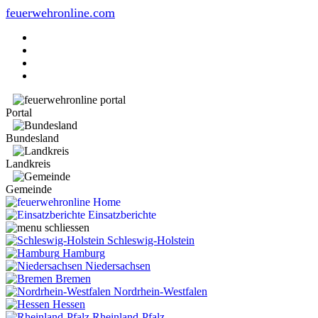
feuerwehronline.com
Portal
Bundesland
Landkreis
Gemeinde
Home
Einsatzberichte
Schleswig-Holstein
Hamburg
Niedersachsen
Bremen
Nordrhein-Westfalen
Hessen
Rheinland-Pfalz