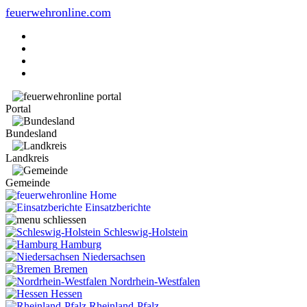
feuerwehronline.com
Portal
Bundesland
Landkreis
Gemeinde
Home
Einsatzberichte
Schleswig-Holstein
Hamburg
Niedersachsen
Bremen
Nordrhein-Westfalen
Hessen
Rheinland-Pfalz