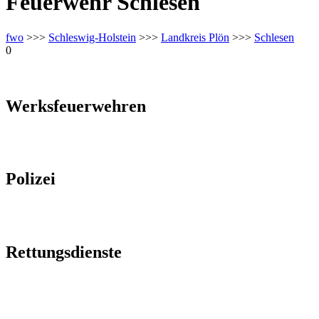
Feuerwehr Schlesen
fwo
>>>
Schleswig-Holstein
>>>
Landkreis Plön
>>>
Schlesen
0
Werksfeuerwehren
Polizei
Rettungsdienste