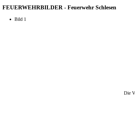
FEUERWEHR
BILDER - Feuerwehr Schlesen
Bild 1
Die V