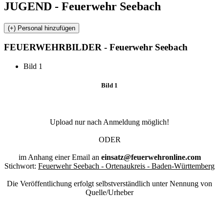
JUGEND - Feuerwehr Seebach
FEUERWEHR
BILDER - Feuerwehr Seebach
Bild 1
Bild 1
Upload nur nach Anmeldung möglich!
ODER
im Anhang einer Email an
einsatz@feuerwehronline.com
Stichwort:
Feuerwehr Seebach - Ortenaukreis - Baden-Württemberg
Die Veröffentlichung erfolgt selbstverständlich unter Nennung von
Quelle/Urheber