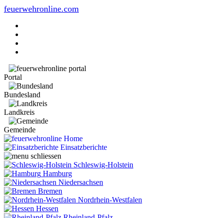
feuerwehronline.com
Portal
Bundesland
Landkreis
Gemeinde
Home
Einsatzberichte
Schleswig-Holstein
Hamburg
Niedersachsen
Bremen
Nordrhein-Westfalen
Hessen
Rheinland-Pfalz