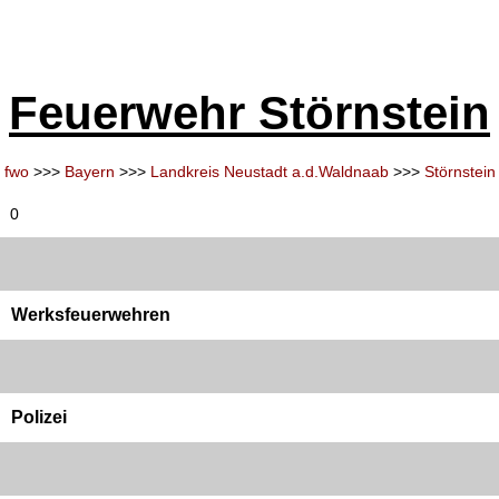
Feuerwehr Störnstein
fwo
>>>
Bayern
>>>
Landkreis Neustadt a.d.Waldnaab
>>>
Störnstein
0
Werksfeuerwehren
Polizei