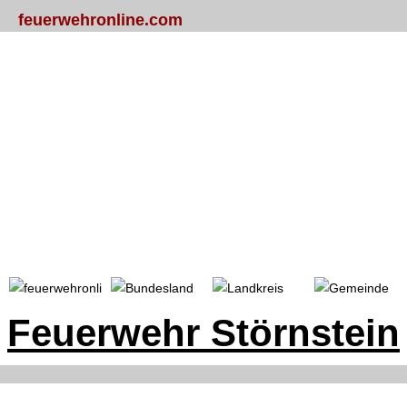
feuerwehronline.com
Portal
Bundesland
Landkreis
Gemeinde
Feuerwehr Störnstein