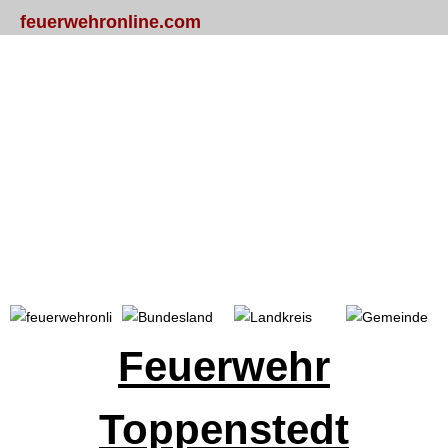
feuerwehronline.com
Portal
Bundesland
Landkreis
Gemeinde
Feuerwehr
Toppenstedt