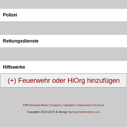
Polizei
Rettungsdienste
Hilfswerke
FWO-Einsatz-News
|
Support
|
Updates
|
Impressum
|
Account
Copyright 2013-2015 & Design by
feuerwehronline.com