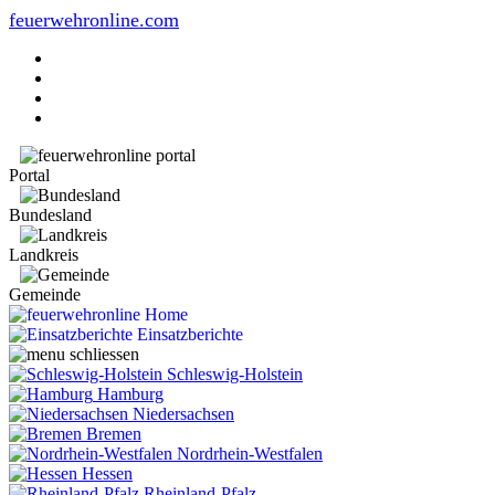
feuerwehronline.com
Portal
Bundesland
Landkreis
Gemeinde
Home
Einsatzberichte
Schleswig-Holstein
Hamburg
Niedersachsen
Bremen
Nordrhein-Westfalen
Hessen
Rheinland-Pfalz