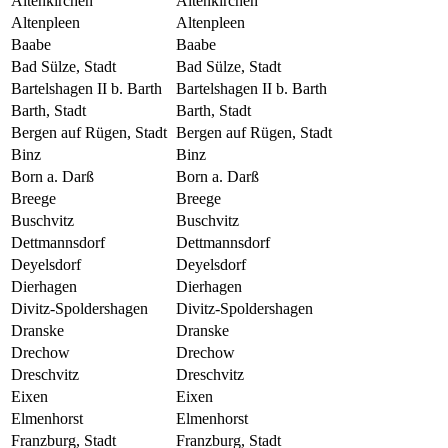
Altenkirchen
Altenkirchen
Altenpleen
Altenpleen
Baabe
Baabe
Bad Sülze, Stadt
Bad Sülze, Stadt
Bartelshagen II b. Barth
Bartelshagen II b. Barth
Barth, Stadt
Barth, Stadt
Bergen auf Rügen, Stadt
Bergen auf Rügen, Stadt
Binz
Binz
Born a. Darß
Born a. Darß
Breege
Breege
Buschvitz
Buschvitz
Dettmannsdorf
Dettmannsdorf
Deyelsdorf
Deyelsdorf
Dierhagen
Dierhagen
Divitz-Spoldershagen
Divitz-Spoldershagen
Dranske
Dranske
Drechow
Drechow
Dreschvitz
Dreschvitz
Eixen
Eixen
Elmenhorst
Elmenhorst
Franzburg, Stadt
Franzburg, Stadt