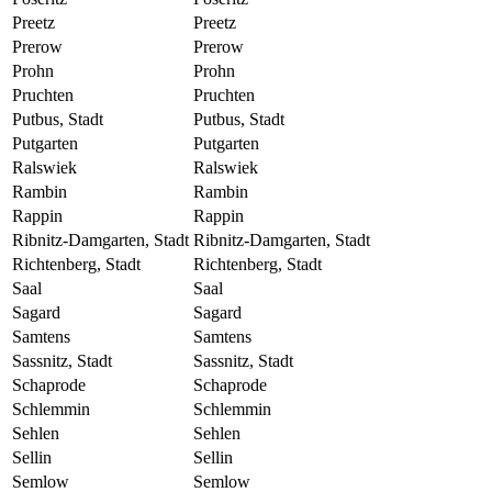
Preetz
Preetz
Prerow
Prerow
Prohn
Prohn
Pruchten
Pruchten
Putbus, Stadt
Putbus, Stadt
Putgarten
Putgarten
Ralswiek
Ralswiek
Rambin
Rambin
Rappin
Rappin
Ribnitz-Damgarten, Stadt
Ribnitz-Damgarten, Stadt
Richtenberg, Stadt
Richtenberg, Stadt
Saal
Saal
Sagard
Sagard
Samtens
Samtens
Sassnitz, Stadt
Sassnitz, Stadt
Schaprode
Schaprode
Schlemmin
Schlemmin
Sehlen
Sehlen
Sellin
Sellin
Semlow
Semlow