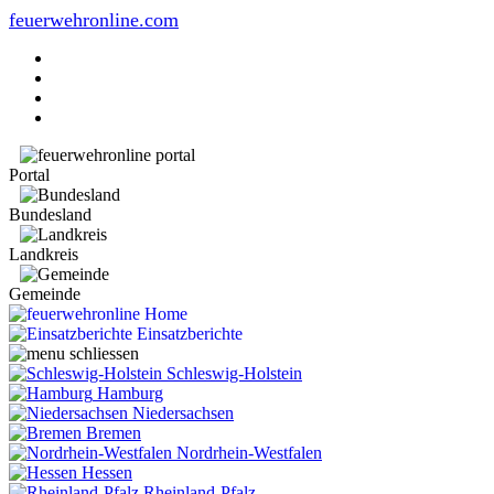
feuerwehronline.com
Portal
Bundesland
Landkreis
Gemeinde
Home
Einsatzberichte
Schleswig-Holstein
Hamburg
Niedersachsen
Bremen
Nordrhein-Westfalen
Hessen
Rheinland-Pfalz