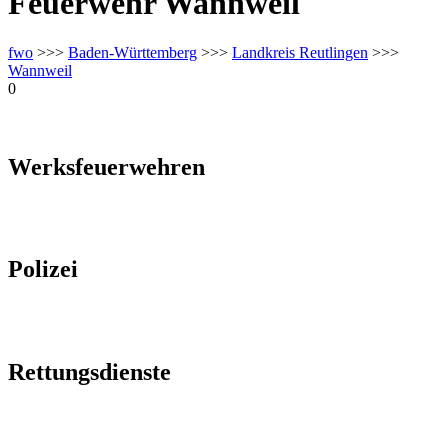
Feuerwehr Wannweil
fwo
>>>
Baden-Württemberg
>>>
Landkreis Reutlingen
>>>
Wannweil
0
Werksfeuerwehren
Polizei
Rettungsdienste