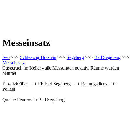
Messeinsatz
fwo
>>>
Schleswig-Holstein
>>>
Segeberg
>>>
Bad Segeberg
>>>
Messeinsatz
Gasgeruch im Keller - alle Messungen negativ, Räume wurden
belüftet
Einsatzkräfte: +++ FF Bad Segeberg +++ Rettungsdienst +++
Polizei
Quelle: Feuerwehr Bad Segeberg