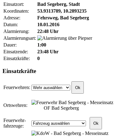
Einsatzort:
Bad Segeberg, Stadt
Koordinaten:
53.9313789, 10.2893235
Adresse:
Fehrsweg, Bad Segeberg
Datum:
10.01.2016
Alarmierung:
22:48 Uhr
Alarmierungsart:
Dauer:
1:00
Einsatzende:
23:48 Uhr
Einsatzkräfte:
0
Einsatzkräfte
Feuerwehren:
Ortswehren:
OF Bad Segeberg
Feuerwehr-
fahrzeuge: